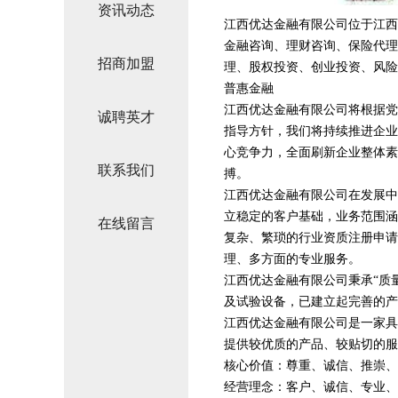
资讯动态
江西优达金融有限公司位于江西，江
金融咨询、理财咨询、保险代理
招商加盟
理、股权投资、创业投资、风险
普惠金融
江西优达金融有限公司将根据党
诚聘英才
指导方针，我们将持续推进企业
心竞争力，全面刷新企业整体素
联系我们
搏。
江西优达金融有限公司在发展中
立稳定的客户基础，业务范围涵
在线留言
复杂、繁琐的行业资质注册申请
理、多方面的专业服务。
江西优达金融有限公司秉承“质
及试验设备，已建立起完善的产
江西优达金融有限公司是一家具
提供较优质的产品、较贴切的服
核心价值：尊重、诚信、推崇、
经营理念：客户、诚信、专业、