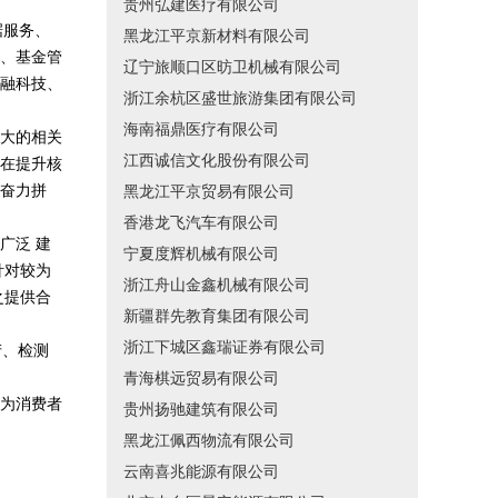
贵州弘建医疗有限公司
据服务、
黑龙江平京新材料有限公司
、基金管
辽宁旅顺口区昉卫机械有限公司
融科技、
浙江余杭区盛世旅游集团有限公司
海南福鼎医疗有限公司
大的相关
江西诚信文化股份有限公司
在提升核
奋力拼
黑龙江平京贸易有限公司
香港龙飞汽车有限公司
广泛 建
宁夏度辉机械有限公司
针对较为
浙江舟山金鑫机械有限公司
之提供合
新疆群先教育集团有限公司
浙江下城区鑫瑞证券有限公司
产、检测
青海棋远贸易有限公司
为消费者
贵州扬驰建筑有限公司
黑龙江佩西物流有限公司
云南喜兆能源有限公司