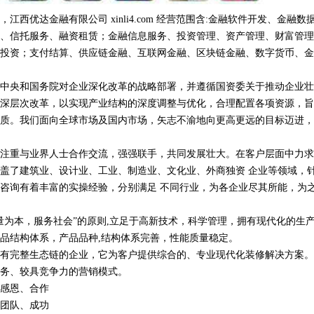
西优达金融有限公司 xinli4.com 经营范围含:金融软件开发、金融数
、信托服务、融资租赁；金融信息服务、投资管理、资产管理、财富管理
投资；支付结算、供应链金融、互联网金融、区块链金融、数字货币、金
中央和国务院对企业深化改革的战略部署，并遵循国资委关于推动企业壮
深层次改革，以实现产业结构的深度调整与优化，合理配置各项资源，旨
质。我们面向全球市场及国内市场，矢志不渝地向更高更远的目标迈进，
注重与业界人士合作交流，强强联手，共同发展壮大。在客户层面中力求
盖了建筑业、设计业、工业、制造业、文化业、外商独资 企业等领域，
咨询有着丰富的实操经验，分别满足 不同行业，为各企业尽其所能，为
量为本，服务社会”的原则,立足于高新技术，科学管理，拥有现代化的生
品结构体系，产品品种,结构体系完善，性能质量稳定。
有完整生态链的企业，它为客户提供综合的、专业现代化装修解决方案。
务、较具竞争力的营销模式。
感恩、合作
团队、成功